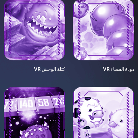
دودة الفضاء VR
كتلة الوحش VR