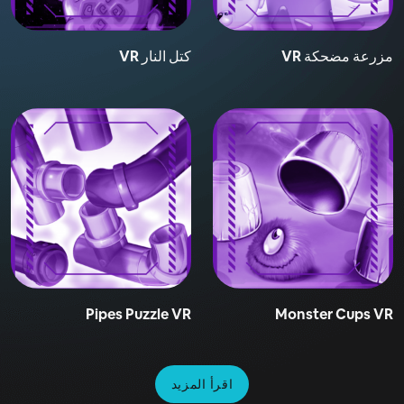
مزرعة مضحكة VR
كتل النار VR
Pipes Puzzle VR
Monster Cups VR
اقرأ المزيد