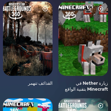
زيارة Nether في
القذائف تنهمر
Minecraft بتقنية الواقع
الافتراضي