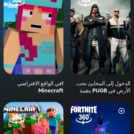
الدخول إلى المخابئ تحت
!في الواقع الافتراضي
الأرض في PUGB بتقنية
Minecraft
الواقع الافتراضي