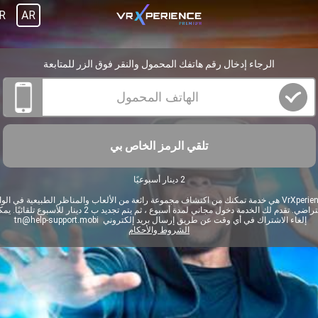
R
AR
الرجاء إدخال رقم هاتفك المحمول والنقر فوق الزر للمتابعة
تلقي الرمز الخاص بي
2 دينار أسبوعيًا
VrXperience هي خدمة تمكنك من اكتشاف مجموعة رائعة من الألعاب والمناظر الطبيعية في الوا
الافتراضي. تقدم لك الخدمة دخول مجاني لمدة أسبوع ، ثم يتم تجديد ب 2 دينار للأسبوع تلقا
إلغاء الاشتراك في أي وقت عن طريق إرسال بريد إلكتروني
tn@help-support.mobi
الشروط والأحكام