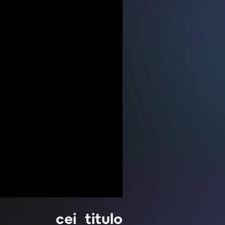
cei_titulo