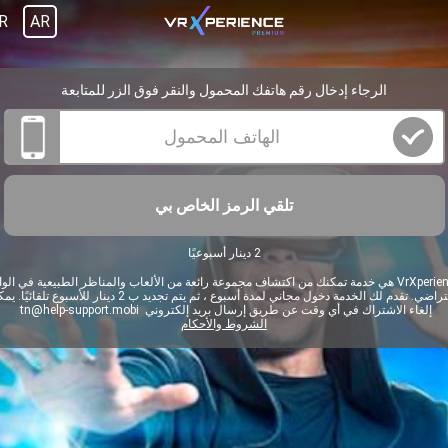
R
AR
الرجاء إدخال رقم هاتفك المحمول والنقر فوق الزر للمتابعة
تلقي الرمز الخاص بي
2 دينار أسبوعيًا
VrXperience هي خدمة تمكنك من اكتشاف مجموعة رائعة من الألعاب والمناظر الطبيعية في الوا
الافتراضي. تقدم لك الخدمة دخول مجاني لمدة أسبوع ، ثم يتم تجديد ب 2 دينار للأسبوع تلقا
إلغاء الاشتراك في أي وقت عن طريق إرسال بريد إلكتروني
tn@help-support.mobi
الشروط والأحكام