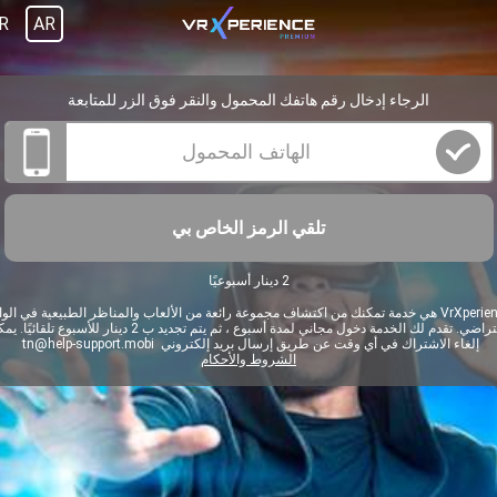
R
AR
الرجاء إدخال رقم هاتفك المحمول والنقر فوق الزر للمتابعة
تلقي الرمز الخاص بي
2 دينار أسبوعيًا
VrXperience هي خدمة تمكنك من اكتشاف مجموعة رائعة من الألعاب والمناظر الطبيعية في الوا
الافتراضي. تقدم لك الخدمة دخول مجاني لمدة أسبوع ، ثم يتم تجديد ب 2 دينار للأسبوع تلقا
إلغاء الاشتراك في أي وقت عن طريق إرسال بريد إلكتروني
tn@help-support.mobi
الشروط والأحكام