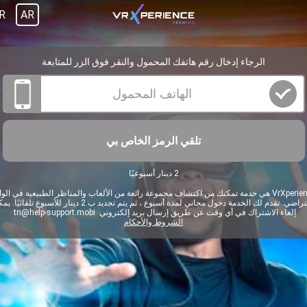
R
AR
الرجاء إدخال رقم هاتفك المحمول والنقر فوق الزر للمتابعة
تلقي الرمز الخاص بي
2 دينار أسبوعيًا
VrXperience هي خدمة تمكنك من اكتشاف مجموعة رائعة من الألعاب والمناظر الطبيعية في الوا
الافتراضي. تقدم لك الخدمة دخول مجاني لمدة أسبوع ، ثم يتم تجديد ب 2 دينار للأسبوع تلقا
إلغاء الاشتراك في أي وقت عن طريق إرسال بريد إلكتروني
tn@help-support.mobi
الشروط والأحكام