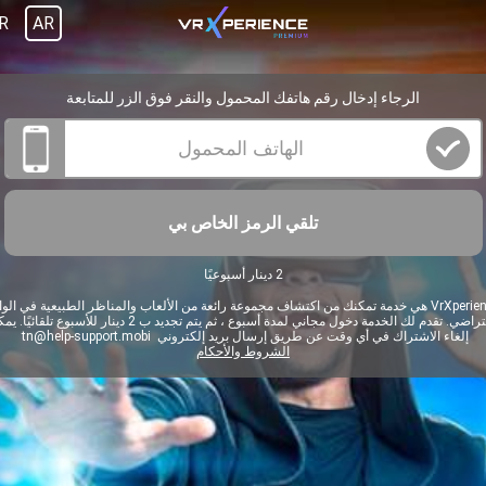
R
AR
الرجاء إدخال رقم هاتفك المحمول والنقر فوق الزر للمتابعة
تلقي الرمز الخاص بي
2 دينار أسبوعيًا
VrXperience هي خدمة تمكنك من اكتشاف مجموعة رائعة من الألعاب والمناظر الطبيعية في الوا
الافتراضي. تقدم لك الخدمة دخول مجاني لمدة أسبوع ، ثم يتم تجديد ب 2 دينار للأسبوع تلقا
إلغاء الاشتراك في أي وقت عن طريق إرسال بريد إلكتروني
tn@help-support.mobi
الشروط والأحكام