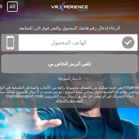
R
AR
الرجاء إدخال رقم هاتفك المحمول والنقر فوق الزر للمتابعة
تلقي الرمز الخاص بي
2 دينار أسبوعيًا
VrXperience هي خدمة تمكنك من اكتشاف مجموعة رائعة من الألعاب والمناظر الطبيعية في الوا
الافتراضي. تقدم لك الخدمة دخول مجاني لمدة أسبوع ، ثم يتم تجديد ب 2 دينار للأسبوع تلقا
إلغاء الاشتراك في أي وقت عن طريق إرسال بريد إلكتروني
tn@help-support.mobi
الشروط والأحكام