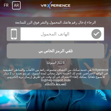
FR
AR
الرجاء إدخال رقم هاتفك المحمول والنقر فوق الزر للمتابعة
تلقي الرمز الخاص بي
2 دينار أسبوعيًا
VrXperience هي خدمة تمكنك من اكتشاف مجموعة رائعة من الألعاب والمناظر الطبيعية
في الواقع الافتراضي. تقدم لك الخدمة دخول مجاني لمدة أسبوع ، ثم يتم تجديد ب 2 دينار
للأسبوع تلقائيًا. يمكنك إلغاء الاشتراك في أي وقت عن طريق إرسال بريد إلكتروني
tn@help-support.mobi
الشروط والأحكام